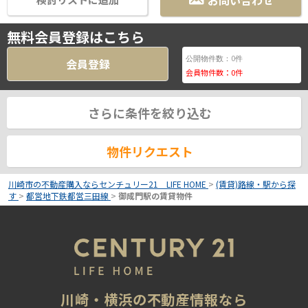
お問い合わせ
無料会員登録はこちら
0
公開物件数：
件
会員登録
会員物件数：
0
件
さらに条件を絞り込む
物件リクエスト
川崎市の不動産購入ならセンチュリー21 LIFE HOME
>
(賃貸)路線・駅から探
す
>
都営地下鉄都営三田線
>
御成門駅の賃貸物件
川崎・横浜の不動産情報なら