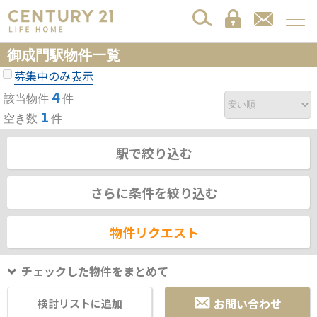
御成門駅物件一覧
募集中のみ表示
4
該当物件
件
1
空き数
件
駅で絞り込む
さらに条件を絞り込む
物件リクエスト
チェックした物件をまとめて
お問い合わせ
検討リストに追加