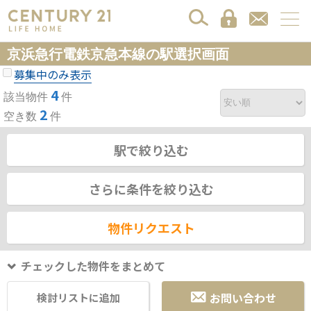
京浜急行電鉄京急本線の駅選択画面
募集中のみ表示
4
該当物件
件
2
空き数
件
駅で絞り込む
さらに条件を絞り込む
物件リクエスト
チェックした物件をまとめて
お問い合わせ
検討リストに追加