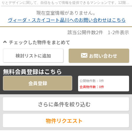
りとデザインに関して、自信をもって情報を提供できるマンションです。12階建
てで街並みにも馴染んだマン...
現在空室情報がありません。
ヴィーダ・スカイコート品川へのお問い合わせはこちら
該当公開件数
2
件
1-2
件表示
チェックした物件をまとめて
お問い合わせ
検討リストに追加
無料会員登録はこちら
0
公開物件数：
件
会員登録
会員物件数：
0
件
さらに条件を絞り込む
物件リクエスト