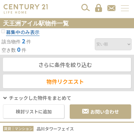
天王洲アイル駅物件一覧
募集中のみ表示
2
該当物件
件
0
空き数
件
さらに条件を絞り込む
物件リクエスト
チェックした物件をまとめて
お問い合わせ
検討リストに追加
品川タワーフェイス
賃貸｜マンション