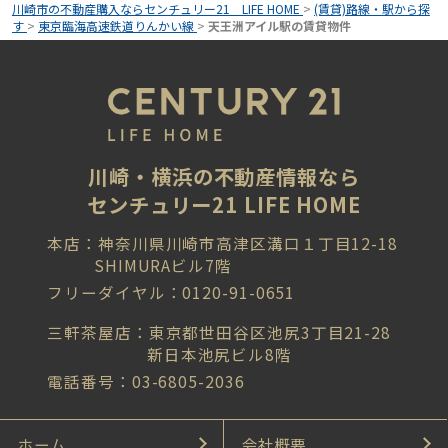
川崎市の不動産購入ならセンチュリー21 LIFE HOME
>
(賃貸)路線・駅から探
す
>
東京臨海高速鉄道りんかい線
>
天王洲アイル駅の賃貸物件
川崎・横浜の不動産情報なら
センチュリー21 LIFE HOME
本店：神奈川県川崎市高津区溝口１丁目12-18
SHIMURAビル7階
フリーダイヤル：0120-91-0651
三軒茶屋店：東京都世田谷区池尻3丁目21-28
新日本池尻ビル8階
電話番号：03-6805-2036
ホーム
会社概要