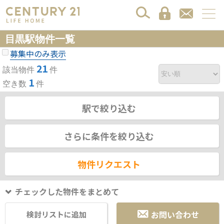
目黒駅物件一覧
募集中のみ表示
21
該当物件
件
1
空き数
件
駅で絞り込む
さらに条件を絞り込む
物件リクエスト
チェックした物件をまとめて
お問い合わせ
検討リストに追加