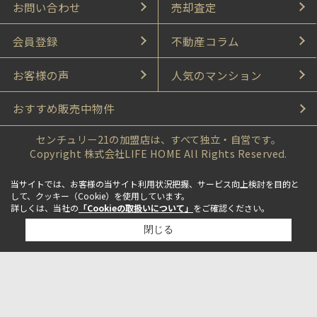
お問い合わせ
売却査定
会員登録
不動産コラム
お客様の声
人気のマンション
おすすめ販売中物件
センチュリー21の加盟店は、すべて独立・自営です。
Copyright 株式会社LIFE HOME All Rights Reserved.
当サイトでは、お客様の当サイト利用状況把握、サービス向上検討を目的と
して、クッキー（Cookie）を使用しています。
詳しくは、当社の
「Cookieの取扱いについて」
をご確認ください。
閉じる
検討リスト追加
お問い合わせ