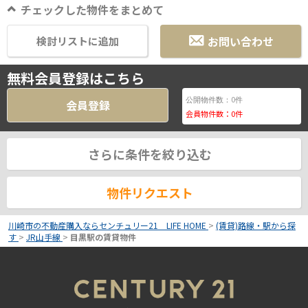
チェックした物件をまとめて
お問い合わせ
検討リストに追加
無料会員登録はこちら
0
公開物件数：
件
会員登録
会員物件数：
0
件
さらに条件を絞り込む
物件リクエスト
川崎市の不動産購入ならセンチュリー21 LIFE HOME
>
(賃貸)路線・駅から探
す
>
JR山手線
>
目黒駅の賃貸物件