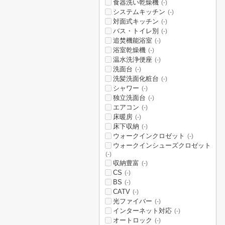
食器洗い乾燥機
(-)
システムキッチン
(-)
対面式キッチン
(-)
バス・トイレ別
(-)
追焚機能浴室
(-)
浴室乾燥機
(-)
温水洗浄便座
(-)
洗面台
(-)
洗髪洗面化粧台
(-)
シャワー
(-)
独立洗面台
(-)
エアコン
(-)
床暖房
(-)
床下収納
(-)
ウォークインクロゼット
(-)
ウォークインシューズクロゼット
(-)
収納豊富
(-)
CS
(-)
BS
(-)
CATV
(-)
光ファイバー
(-)
インターネット対応
(-)
オートロック
(-)