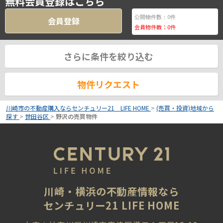
無料会員登録はこちら
0
公開物件数：
件
会員登録
会員物件数：
0
件
さらに条件を絞り込む
物件リクエスト
川崎市の不動産購入ならセンチュリー21 LIFE HOME
>
(売買・投資)地域から
探す
>
世田谷区
>
野沢の売買物件
川崎・横浜の不動産情報なら
センチュリー21 LIFE HOME