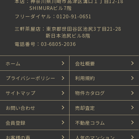
本店：神奈川県川崎市高津区溝口１丁目12-18
SHIMURAビル7階
フリーダイヤル：0120-91-0651
三軒茶屋店：東京都世田谷区池尻3丁目21-28
新日本池尻ビル8階
電話番号：03-6805-2036
ホーム
会社概要
プライバシーポリシー
利用規約
サイトマップ
物件カタログ
お問い合わせ
売却査定
会員登録
不動産コラム
お客様の声
人気のマンション