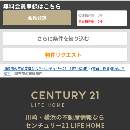
無料会員登録はこちら
0
公開物件数：
件
会員登録
会員物件数：
0
件
さらに条件を絞り込む
物件リクエスト
川崎市の不動産購入ならセンチュリー21 LIFE HOME
>
(売買・投資)地域から
探す
>
調布市の売買物件
川崎・横浜の不動産情報なら
センチュリー21 LIFE HOME