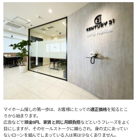
マイホーム探しの第一歩は、お客様にとっての
適正価格
を知るとこ
ろから始まります。
広告などで
頭金0円、家賃と同じ月額負担
などというフレーズをよく
目にしますが、そのセールストークに踊らされ、身の丈にあってい
ないローンを組んでしまっている人は実は少なくありません。