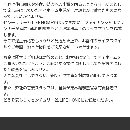
それは後に趣味や外食、娯楽への出費を削ることとなり、結果とし
て楽しみにしていたマイホーム生活が、理想とかけ離れたものにな
ってしまいかねません。
センチュリー21 LIFE HOMEではまず始めに、ファイナンシャルプラ
ンナーが幅広い専門知識をもとにお客様専用のライフプランを作成
します。
そこで適正価格をしっかりと見極めた上で、お客様のライフスタイ
ルやご希望に沿った物件をご提案させていただきます。
お金に関するご相談は勿論のこと、お客様に安心してマイホームを
ご購入いただけるよう、ご紹介する物件に関しましても多方面にわ
たり調査を惜しみません。
大きな会社にはできない、細やかで丁寧な対応を心掛けておりま
す。
また、弊社の営業スタッフは、全員が業界経験豊富な有資格者で
す。
どうぞ安心してセンチュリー21 LIFE HOMEにお任せください。