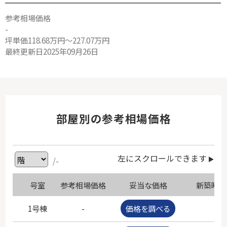
参考相場価格
-
坪単価118.68万円～227.07万円
最終更新日2025年09月26日
部屋別の参考相場価格
左にスクロールできます
/-
号室
参考相場価格
妥当な価格
新築時価
1号棟
-
価格を調べる
-