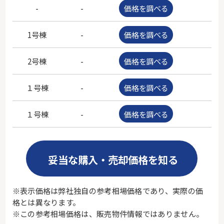
-
-
価格を調べる
-
1号棟
-
価格を調べる
-
2号棟
-
価格を調べる
-
１号棟
-
価格を調べる
-
１号棟
-
価格を調べる
-
妥当な購入・売却価格を知る
※表示価格は弊社独自の参考相場価格であり、実際の価
格とは異なります。
※この参考相場価格は、販売物件情報ではありません。