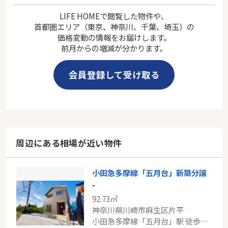
LIFE HOMEで閲覧した物件や、
首都圏エリア（東京、神奈川、千葉、埼玉）の
価格変動の情報をお届けします。
前月からの増減が分かります。
会員登録して受け取る
周辺にある相場が近い物件
小田急多摩線「五月台」新築分譲
-
92.73㎡
神奈川県川崎市麻生区片平
小田急多摩線「五月台」駅 徒歩14分