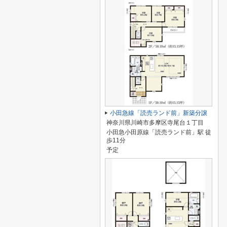
小田急線「読売ランド前」新築分譲
神奈川県川崎市多摩区寺尾台１丁目
小田急小田原線「読売ランド前」駅 徒
歩11分
予定