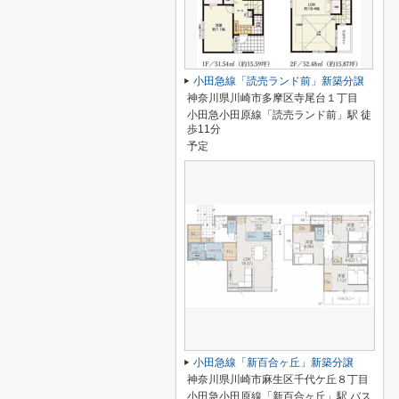
小田急線「読売ランド前」新築分譲
神奈川県川崎市多摩区寺尾台１丁目
小田急小田原線「読売ランド前」駅 徒
歩11分
予定
小田急線「新百合ヶ丘」新築分譲
神奈川県川崎市麻生区千代ケ丘８丁目
小田急小田原線「新百合ヶ丘」駅 バス