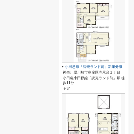
小田急線「読売ランド前」新築分譲
神奈川県川崎市多摩区寺尾台１丁目
小田急小田原線「読売ランド前」駅 徒
歩11分
予定