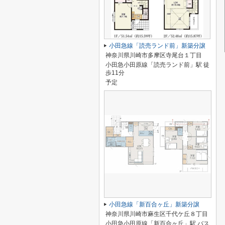
小田急線「読売ランド前」新築分譲
神奈川県川崎市多摩区寺尾台１丁目
小田急小田原線「読売ランド前」駅 徒
歩11分
予定
小田急線「新百合ヶ丘」新築分譲
神奈川県川崎市麻生区千代ケ丘８丁目
小田急小田原線「新百合ヶ丘」駅 バス