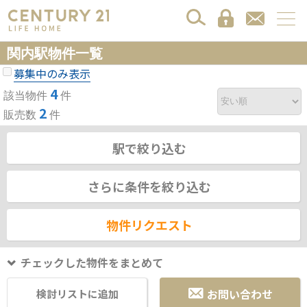
関内駅物件一覧
募集中のみ表示
4
該当物件
件
2
販売数
件
駅で絞り込む
さらに条件を絞り込む
物件リクエスト
チェックした物件をまとめて
お問い合わせ
検討リストに追加