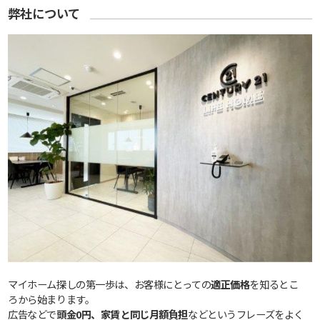
弊社について
マイホーム探しの第一歩は、お客様にとっての
適正価格
を知るとこ
ろから始まります。
広告などで
頭金0円、家賃と同じ月額負担
などというフレーズをよく