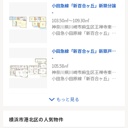
小田急線「新百合ヶ丘」新築分譲
-
103.50㎡～109.30㎡
神奈川県川崎市麻生区王禅寺東２丁目
小田急小田原線「新百合ヶ丘」駅 バス9分 「王禅寺公園」 停歩7分
小田急線「新百合ヶ丘」新築戸建て
-
105.58㎡
神奈川県川崎市麻生区王禅寺東５丁目
小田急小田原線「新百合ヶ丘」駅 バス9分 「王禅寺中央中学校前」 停歩4分
小田急線「読売ランド前」新築分譲
もっと見る
-
98.54㎡～101.02㎡
神奈川県川崎市多摩区西生田４丁目
横浜市港北区の人気物件
小田急小田原線「読売ランド前」駅 徒歩11分