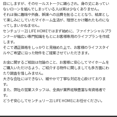
目にしますが、そのセールストークに踊らされ、身の丈にあってい
ないローンを組んでしまっている人は実は少なくありません。
それは後に趣味や外食、娯楽への出費を削ることとなり、結果とし
て楽しみにしていたマイホーム生活が、理想とかけ離れたものにな
ってしまいかねません。
センチュリー21 LIFE HOMEではまず始めに、ファイナンシャルプラ
ンナーが幅広い専門知識をもとにお客様専用のライフプランを作成
します。
そこで適正価格をしっかりと見極めた上で、お客様のライフスタイ
ルやご希望に沿った物件をご提案させていただきます。
お金に関するご相談は勿論のこと、お客様に安心してマイホームを
ご購入いただけるよう、ご紹介する物件に関しましても多方面にわ
たり調査を惜しみません。
大きな会社にはできない、細やかで丁寧な対応を心掛けておりま
す。
また、弊社の営業スタッフは、全員が業界経験豊富な有資格者で
す。
どうぞ安心してセンチュリー21 LIFE HOMEにお任せください。