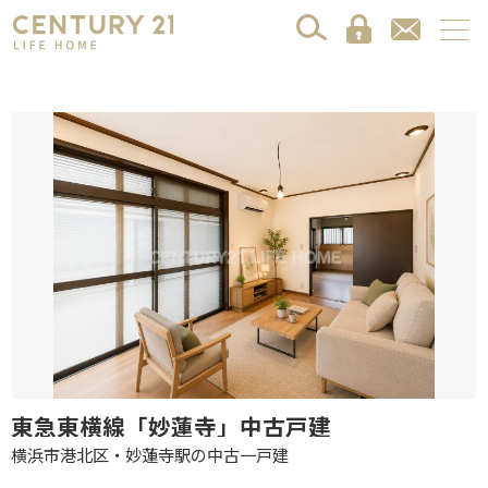
東急東横線「妙蓮寺」中古戸建
横浜市港北区・妙蓮寺駅の中古一戸建