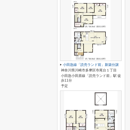
小田急線「読売ランド前」新築分譲
神奈川県川崎市多摩区寺尾台１丁目
小田急小田原線「読売ランド前」駅 徒
歩11分
予定