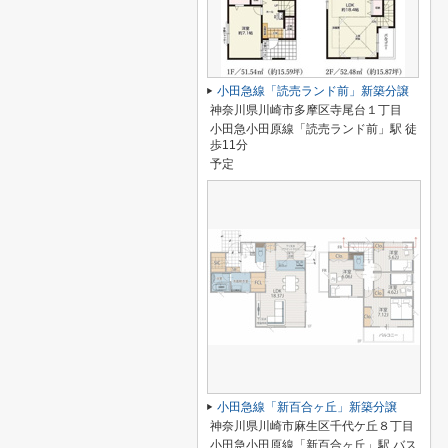
小田急線「読売ランド前」新築分譲
神奈川県川崎市多摩区寺尾台１丁目
小田急小田原線「読売ランド前」駅 徒
歩11分
予定
小田急線「新百合ヶ丘」新築分譲
神奈川県川崎市麻生区千代ケ丘８丁目
小田急小田原線「新百合ヶ丘」駅 バス