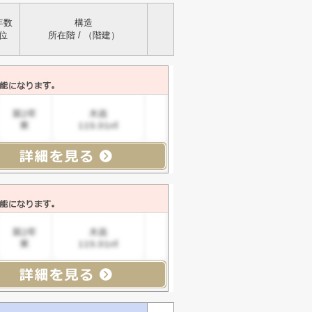
年数
構造
位
所在階 / （階建）