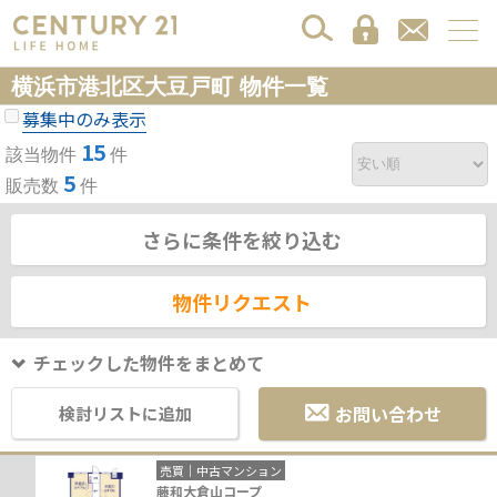
横浜市港北区大豆戸町 物件一覧
募集中のみ表示
15
該当物件
件
5
販売数
件
さらに条件を絞り込む
物件リクエスト
チェックした物件をまとめて
お問い合わせ
検討リストに追加
売買｜中古マンション
藤和大倉山コープ