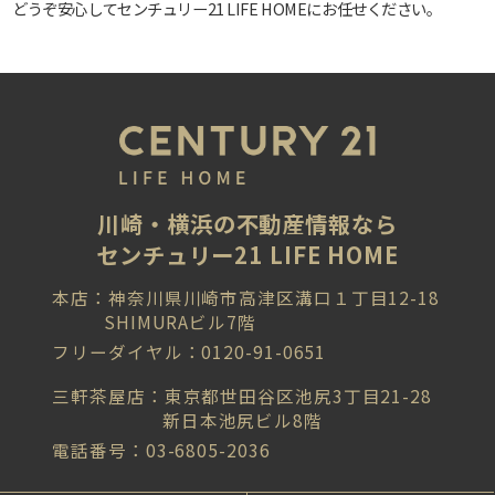
どうぞ安心してセンチュリー21 LIFE HOMEにお任せください。
川崎・横浜の不動産情報なら
センチュリー21 LIFE HOME
本店：神奈川県川崎市高津区溝口１丁目12-18
SHIMURAビル7階
フリーダイヤル：0120-91-0651
三軒茶屋店：東京都世田谷区池尻3丁目21-28
新日本池尻ビル8階
電話番号：03-6805-2036