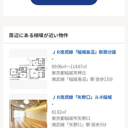
周辺にある相場が近い物件
ＪＲ南武線「稲城長沼」新築分譲
-
89.06㎡～114.67㎡
東京都稲城市押立
南武線「稲城長沼」駅 徒歩13分
ＪＲ南武線「矢野口」ルネ稲城
-
61.82㎡
東京都稲城市矢野口
南武線「矢野口」駅 徒歩3分