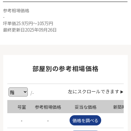
参考相場価格
-
坪単価25.9万円～105万円
最終更新日2025年09月26日
部屋別の参考相場価格
左にスクロールできます
/-
号室
参考相場価格
妥当な価格
新築時価
-
-
価格を調べる
-