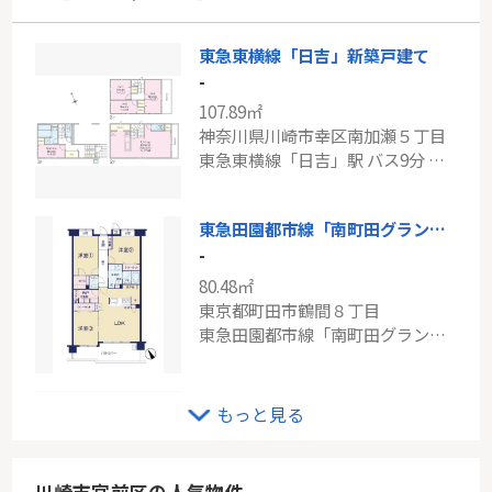
東急東横線「日吉」新築戸建て
-
107.89㎡
神奈川県川崎市幸区南加瀬５丁目
東急東横線「日吉」駅 バス9分 「樋橋」 停歩3分
東急田園都市線「南町田グランベリーパーク」ビッグヴァン南町田参番館
-
80.48㎡
東京都町田市鶴間８丁目
東急田園都市線「南町田グランベリーＰ」駅 徒歩10分
JR東海道本線「川崎」新築戸建
もっと見る
-
112.13㎡
神奈川県川崎市川崎区桜本２丁目