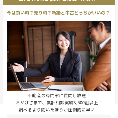
今は買い時？売り時？新築と中古どっちがいいの？
不動産の専門家に質問し放題！
おかげさまで、累計相談実績3,500組以上！
調べるより聞いたほうが圧倒的に早い！