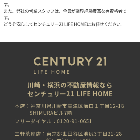
す。
また、弊社の営業スタッフは、全員が業界経験豊富な有資格者で
す。
どうぞ安心してセンチュリー21 LIFE HOMEにお任せください。
川崎・横浜の不動産情報なら
センチュリー21 LIFE HOME
本店：神奈川県川崎市高津区溝口１丁目12-18
SHIMURAビル7階
フリーダイヤル：0120-91-0651
三軒茶屋店：東京都世田谷区池尻3丁目21-28