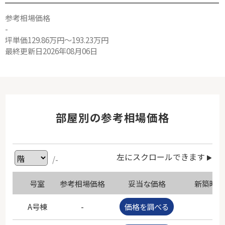
参考相場価格
-
坪単価129.86万円～193.23万円
最終更新日2026年08月06日
部屋別の参考相場価格
左にスクロールできます
/-
号室
参考相場価格
妥当な価格
新築時価
A号棟
-
価格を調べる
-