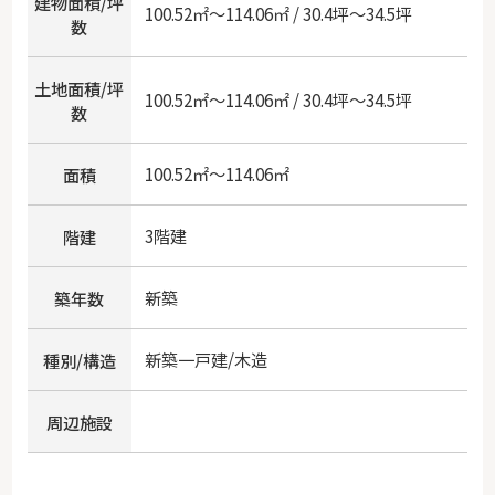
建物面積/坪
100.52㎡～114.06㎡ / 30.4坪～34.5坪
数
土地面積/坪
100.52㎡～114.06㎡ / 30.4坪～34.5坪
数
100.52㎡～114.06㎡
面積
3階建
階建
新築
築年数
新築一戸建/木造
種別/構造
周辺施設