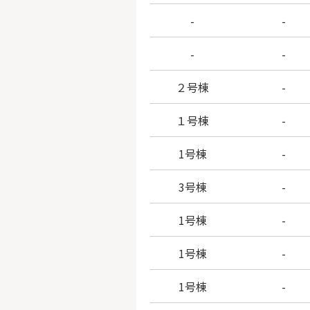
-
-
-
-
２号棟
-
１号棟
-
1号棟
-
3号棟
-
1号棟
-
1号棟
-
1号棟
-