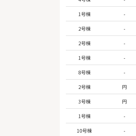
1号棟
-
2号棟
-
2号棟
-
1号棟
-
8号棟
-
2号棟
円
3号棟
円
1号棟
-
10号棟
-