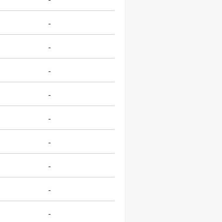
-
-
-
-
-
-
-
-
-