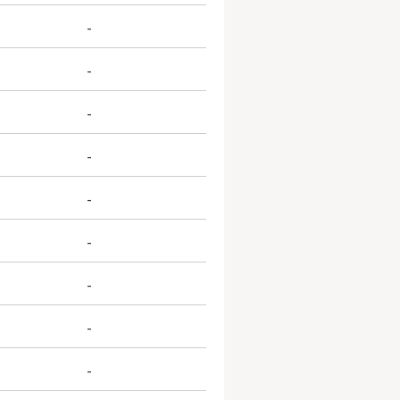
-
-
-
-
-
-
-
-
-