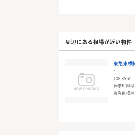
周辺にある相場が近い物件
東急東横
-
108.35㎡
神奈川県横
-
72.63㎡