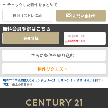
チェックした物件をまとめて
お問い合わせ
検討リストに追加
無料会員登録はこちら
0
公開物件数：
件
会員登録
会員物件数：
0
件
さらに条件を絞り込む
物件リクエスト
川崎市の不動産購入ならセンチュリー21 LIFE HOME
>
(賃貸)地域から探す
>
港区
>
白金の賃貸物件