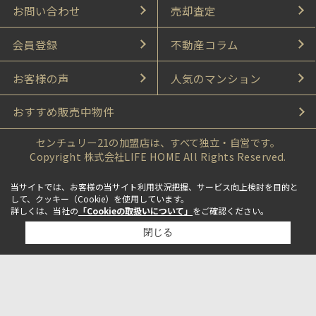
お問い合わせ
売却査定
会員登録
不動産コラム
お客様の声
人気のマンション
おすすめ販売中物件
センチュリー21の加盟店は、すべて独立・自営です。
Copyright 株式会社LIFE HOME All Rights Reserved.
当サイトでは、お客様の当サイト利用状況把握、サービス向上検討を目的と
して、クッキー（Cookie）を使用しています。
詳しくは、当社の
「Cookieの取扱いについて」
をご確認ください。
閉じる
検討リスト追加
お問い合わせ