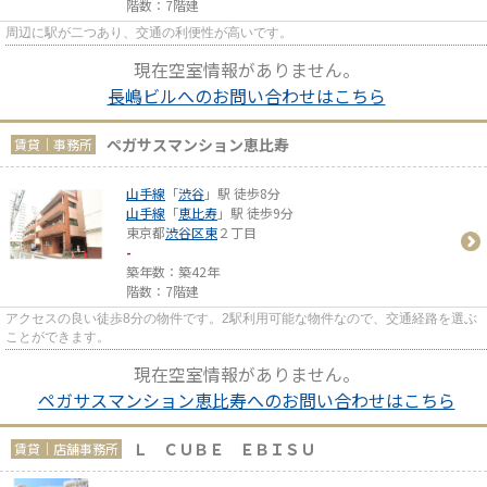
階数：7階建
周辺に駅が二つあり、交通の利便性が高いです。
現在空室情報がありません。
長嶋ビルへのお問い合わせはこちら
ペガサスマンション恵比寿
賃貸｜事務所
山手線
「
渋谷
」駅 徒歩8分
山手線
「
恵比寿
」駅 徒歩9分
東京都
渋谷区
東
２丁目
-
築年数：築42年
階数：7階建
アクセスの良い徒歩8分の物件です。2駅利用可能な物件なので、交通経路を選ぶ
ことができます。
現在空室情報がありません。
ペガサスマンション恵比寿へのお問い合わせはこちら
Ｌ ＣＵＢＥ ＥＢＩＳＵ
賃貸｜店舗事務所