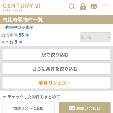
恵比寿駅物件一覧
募集中のみ表示
53
該当物件
件
5
空き数
件
駅で絞り込む
さらに条件を絞り込む
物件リクエスト
チェックした物件をまとめて
お問い合わせ
検討リストに追加