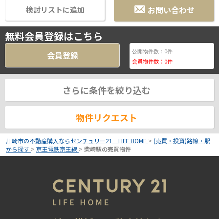
お問い合わせ
検討リストに追加
無料会員登録はこちら
0
公開物件数：
件
会員登録
会員物件数：
0
件
さらに条件を絞り込む
物件リクエスト
川崎市の不動産購入ならセンチュリー21 LIFE HOME
>
(売買・投資)路線・駅
から探す
>
京王電鉄京王線
>
柴崎駅の売買物件