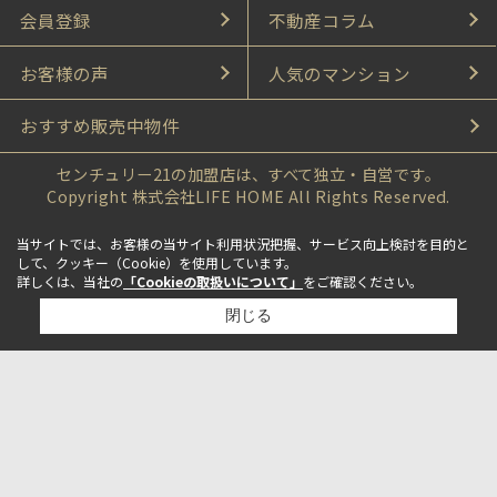
会員登録
不動産コラム
お客様の声
人気のマンション
おすすめ販売中物件
センチュリー21の加盟店は、すべて独立・自営です。
Copyright 株式会社LIFE HOME All Rights Reserved.
当サイトでは、お客様の当サイト利用状況把握、サービス向上検討を目的と
して、クッキー（Cookie）を使用しています。
詳しくは、当社の
「Cookieの取扱いについて」
をご確認ください。
閉じる
検討リスト追加
お問い合わせ