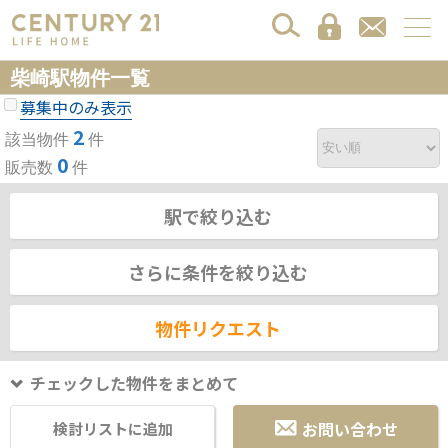
柴崎駅物件一覧
募集中のみ表示
2
該当物件
件
0
販売数
件
駅で絞り込む
さらに条件を絞り込む
物件リクエスト
チェックした物件をまとめて
お問い合わせ
検討リストに追加