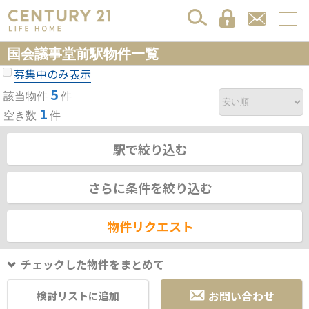
国会議事堂前駅物件一覧
募集中のみ表示
5
該当物件
件
1
空き数
件
駅で絞り込む
さらに条件を絞り込む
物件リクエスト
チェックした物件をまとめて
お問い合わせ
検討リストに追加