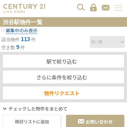
渋谷駅物件一覧
募集中のみ表示
113
該当物件
件
9
空き数
件
駅で絞り込む
さらに条件を絞り込む
物件リクエスト
チェックした物件をまとめて
お問い合わせ
検討リストに追加