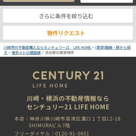
さらに条件を絞り込む
物件リクエスト
川崎市の不動産購入ならセンチュリー21 LIFE HOME
>
(賃貸)路線・駅から探
す
>
東京メトロ銀座線
>
渋谷駅の賃貸物件
川崎・横浜の不動産情報なら
センチュリー21 LIFE HOME
本店：神奈川県川崎市高津区溝口１丁目12-18
SHIMURAビル7階
フリーダイヤル：0120-91-0651