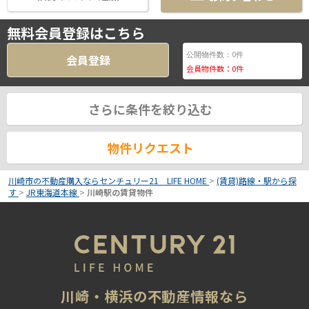
無料会員登録はこちら
0
公開物件数：
件
会員登録
会員物件数：
0
件
さらに条件を絞り込む
物件リクエスト
川崎市の不動産購入ならセンチュリー21 LIFE HOME
>
(賃貸)路線・駅から探
す
>
JR東海道本線
>
川崎駅の賃貸物件
川崎・横浜の不動産情報なら