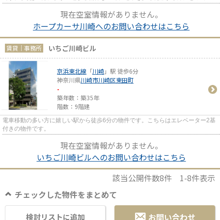
利です。
現在空室情報がありません。
ホープカーサ川崎へのお問い合わせはこちら
いちご川崎ビル
賃貸｜事務所
京浜東北線
「
川崎
」駅 徒歩6分
神奈川県
川崎市川崎区
東田町
-
築年数：築35年
階数：9階建
電車移動の多い方に嬉しい駅から徒歩6分の物件です。こちらはエレベーター2基
付きの物件です。
現在空室情報がありません。
いちご川崎ビルへのお問い合わせはこちら
該当公開件数
8
件
1-8
件表示
チェックした物件をまとめて
お問い合わせ
検討リストに追加