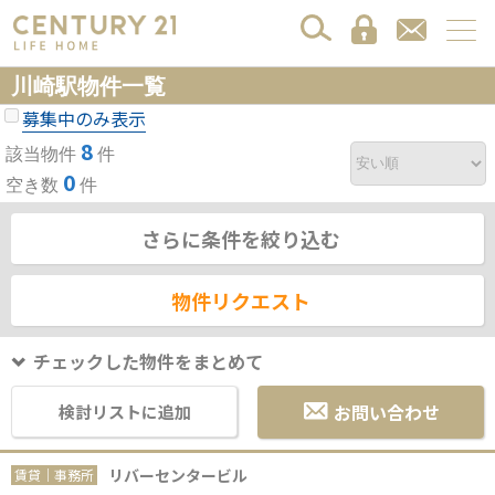
川崎駅物件一覧
募集中のみ表示
8
該当物件
件
0
空き数
件
さらに条件を絞り込む
物件リクエスト
チェックした物件をまとめて
お問い合わせ
検討リストに追加
リバーセンタービル
賃貸｜事務所