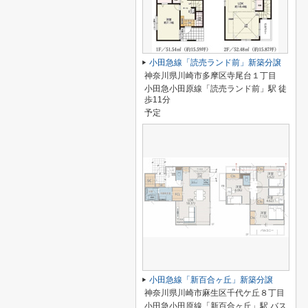
小田急線「読売ランド前」新築分譲
神奈川県川崎市多摩区寺尾台１丁目
小田急小田原線「読売ランド前」駅 徒
歩11分
予定
小田急線「新百合ヶ丘」新築分譲
神奈川県川崎市麻生区千代ケ丘８丁目
小田急小田原線「新百合ヶ丘」駅 バス