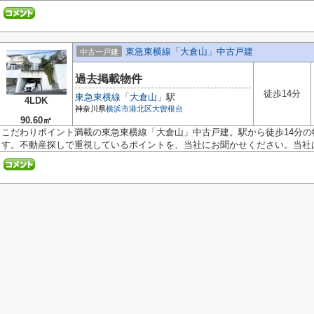
東急東横線「大倉山」中古戸建
中古一戸建
過去掲載物件
徒歩14分
東急東横線
「
大倉山
」駅
4LDK
神奈川県
横浜市港北区
大曽根台
90.60㎡
こだわりポイント満載の東急東横線「大倉山」中古戸建。駅から徒歩14分
す。不動産探しで重視しているポイントを、当社にお聞かせください。当社は.