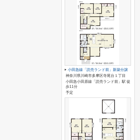
小田急線「読売ランド前」新築分譲
神奈川県川崎市多摩区寺尾台１丁目
小田急小田原線「読売ランド前」駅 徒
歩11分
予定