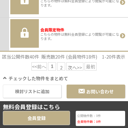
こちらの物件は無料会員登録により閲覧が可能にな
ります。
会員限定物件
こちらの物件は無料会員登録により閲覧が可能にな
ります。
該当公開件数
40
件 販売数
20
件 (会員物件
18
件)
1-20
件表示
1
2
次へ>>
<<前へ
最初
チェックした物件をまとめて
お問い合わせ
検討リストに追加
無料会員登録はこちら
0
公開物件数：
件
会員登録
会員物件数：
0
件