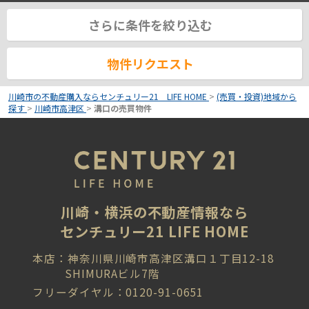
さらに条件を絞り込む
物件リクエスト
川崎市の不動産購入ならセンチュリー21 LIFE HOME
>
(売買・投資)地域から
探す
>
川崎市高津区
>
溝口の売買物件
川崎・横浜の不動産情報なら
センチュリー21 LIFE HOME
本店：神奈川県川崎市高津区溝口１丁目12-18
SHIMURAビル7階
フリーダイヤル：0120-91-0651