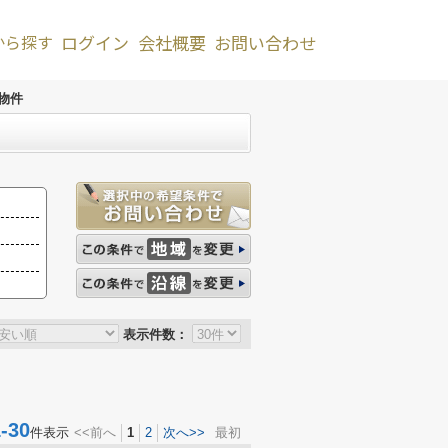
から探す
ログイン
会社概要
お問い合わせ
物件
表示件数：
30
件表示
<<前へ
1
2
次へ>>
最初