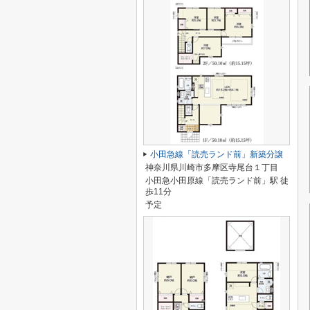
小田急線「読売ランド前」新築分譲
神奈川県川崎市多摩区寺尾台１丁目
小田急小田原線「読売ランド前」駅 徒
歩11分
予定