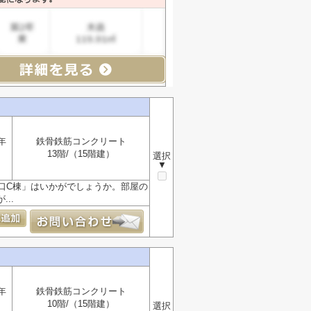
年
鉄骨鉄筋コンクリート
13階/（15階建）
選択
▼
口C棟」はいかがでしょうか。部屋の
..
年
鉄骨鉄筋コンクリート
10階/（15階建）
選択