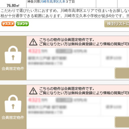
神奈川県
川崎市高津区
久本
３丁目
76.80㎡
こだわりで選びたい方におすすめ。川崎市高津区エリアで住まいをお探しな
校が十分通学できる範囲にあります。川崎市立久本小学校が徒歩6分です。当.