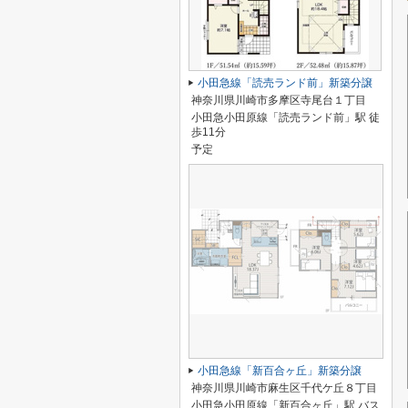
小田急線「読売ランド前」新築分譲
神奈川県川崎市多摩区寺尾台１丁目
小田急小田原線「読売ランド前」駅 徒
歩11分
予定
小田急線「新百合ヶ丘」新築分譲
神奈川県川崎市麻生区千代ケ丘８丁目
小田急小田原線「新百合ヶ丘」駅 バス