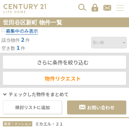
世田谷区新町 物件一覧
募集中のみ表示
2
該当物件
件
1
空き数
件
さらに条件を絞り込む
物件リクエスト
チェックした物件をまとめて
お問い合わせ
検討リストに追加
ミカエル・２１
賃貸｜マンション