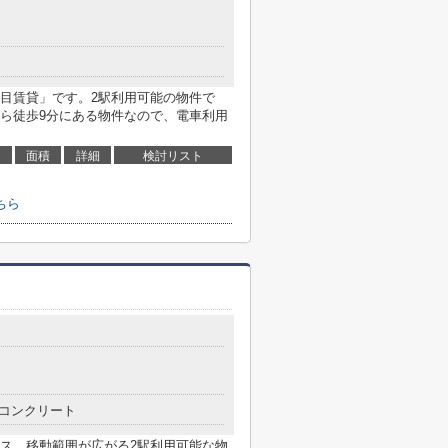
目賃貸」です。2駅利用可能の物件で
ら徒歩9分にある物件なので、電車利用
面積
詳細
検討リスト
ちら
コンクリート
ス。移動範囲が広がる2駅利用可能な物