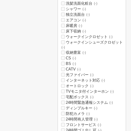
洗髪洗面化粧台
(-)
シャワー
(-)
独立洗面台
(-)
エアコン
(-)
床暖房
(-)
床下収納
(-)
ウォークインクロゼット
(-)
ウォークインシューズクロゼット
(-)
収納豊富
(-)
CS
(-)
BS
(-)
CATV
(-)
光ファイバー
(-)
インターネット対応
(-)
オートロック
(-)
TVモニタ付インターホン
(-)
宅配ボックス
(-)
24時間緊急通報システム
(-)
ディンプルキー
(-)
防犯カメラ
(-)
24時間有人管理
(-)
フロントサービス
(-)
24時間ゴミ出し可
(-)