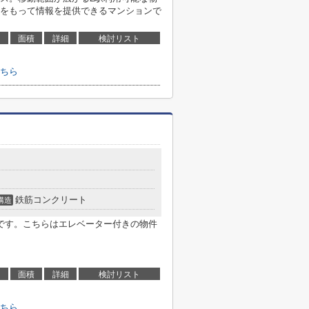
をもって情報を提供できるマンションで
面積
詳細
検討リスト
ちら
鉄筋コンクリート
構造
です。こちらはエレベーター付きの物件
面積
詳細
検討リスト
ちら