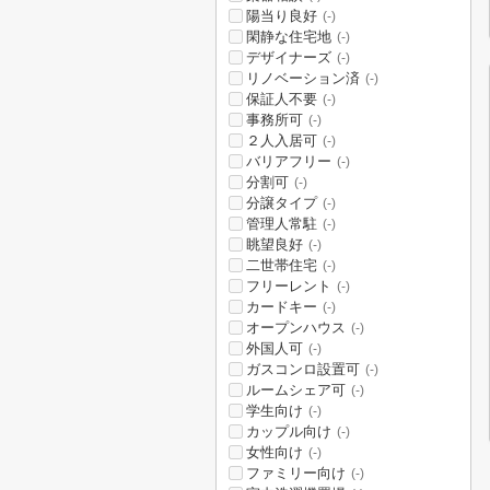
陽当り良好
(-)
閑静な住宅地
(-)
デザイナーズ
(-)
リノベーション済
(-)
保証人不要
(-)
事務所可
(-)
２人入居可
(-)
バリアフリー
(-)
分割可
(-)
分譲タイプ
(-)
管理人常駐
(-)
眺望良好
(-)
二世帯住宅
(-)
フリーレント
(-)
カードキー
(-)
オープンハウス
(-)
外国人可
(-)
ガスコンロ設置可
(-)
ルームシェア可
(-)
学生向け
(-)
カップル向け
(-)
女性向け
(-)
ファミリー向け
(-)