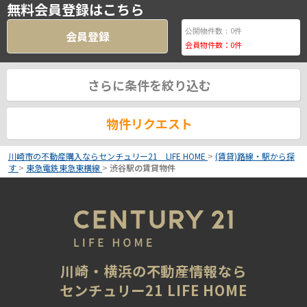
無料会員登録はこちら
0
公開物件数：
件
会員登録
会員物件数：
0
件
さらに条件を絞り込む
物件リクエスト
川崎市の不動産購入ならセンチュリー21 LIFE HOME
>
(賃貸)路線・駅から探
す
>
東急電鉄東急東横線
>
渋谷駅の賃貸物件
川崎・横浜の不動産情報なら
センチュリー21 LIFE HOME