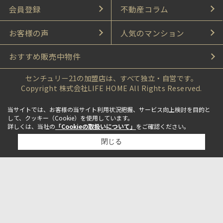
会員登録
不動産コラム
お客様の声
人気のマンション
おすすめ販売中物件
センチュリー21の加盟店は、すべて独立・自営です。
Copyright 株式会社LIFE HOME All Rights Reserved.
当サイトでは、お客様の当サイト利用状況把握、サービス向上検討を目的と
して、クッキー（Cookie）を使用しています。
詳しくは、当社の
「Cookieの取扱いについて」
をご確認ください。
閉じる
検討リスト追加
お問い合わせ