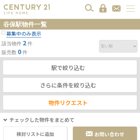
谷保駅物件一覧
募集中のみ表示
2
該当物件
件
0
販売数
件
駅で絞り込む
さらに条件を絞り込む
物件リクエスト
チェックした物件をまとめて
お問い合わせ
検討リストに追加