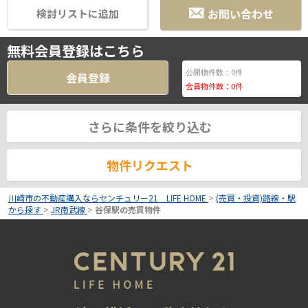
お問い合わせ
検討リストに追加
無料会員登録はこちら
0
公開物件数：
件
会員登録
会員物件数：
0
件
さらに条件を絞り込む
物件リクエスト
川崎市の不動産購入ならセンチュリー21 LIFE HOME
>
(売買・投資)路線・駅
から探す
>
JR南武線
>
谷保駅の売買物件