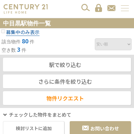
中目黒駅物件一覧
募集中のみ表示
80
該当物件
件
3
空き数
件
駅で絞り込む
さらに条件を絞り込む
物件リクエスト
チェックした物件をまとめて
お問い合わせ
検討リストに追加