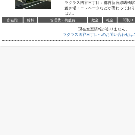
ラクラス四谷三丁目：都営新宿線曙橋駅
置き場・エレベータなどが備わっており
は3...
所在階
賃料
管理費・共益費
敷金
礼金
間取り
現在空室情報がありません。
ラクラス四谷三丁目へのお問い合わせは