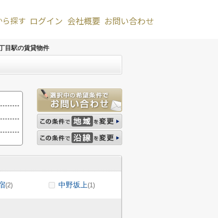
から探す
ログイン
会社概要
お問い合わせ
丁目駅の賃貸物件
宿
中野坂上
(2)
(1)