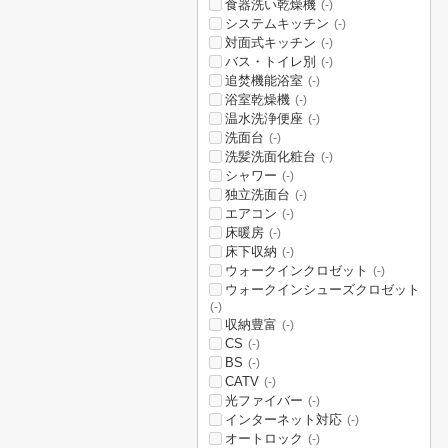
食器洗い乾燥機
(-)
システムキッチン
(-)
対面式キッチン
(-)
バス・トイレ別
(-)
追焚機能浴室
(-)
浴室乾燥機
(-)
温水洗浄便座
(-)
洗面台
(-)
洗髪洗面化粧台
(-)
シャワー
(-)
独立洗面台
(-)
エアコン
(-)
床暖房
(-)
床下収納
(-)
ウォークインクロゼット
(-)
ウォークインシューズクロゼット
(-)
収納豊富
(-)
CS
(-)
BS
(-)
CATV
(-)
光ファイバー
(-)
インターネット対応
(-)
オートロック
(-)