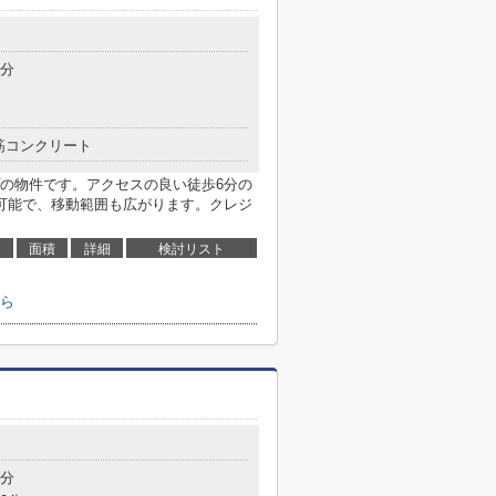
6分
筋コンクリート
の物件です。アクセスの良い徒歩6分の
可能で、移動範囲も広がります。クレジ
面積
詳細
検討リスト
ら
7分