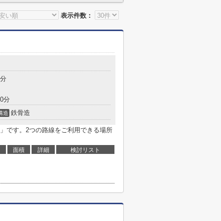
表示件数：
7分
0分
鉄骨造
構造
」です。2つの路線をご利用できる場所
面積
詳細
検討リスト