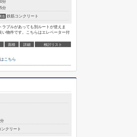
0分
5分
鉄筋コンクリート
構造
トラブルがあっても別ルートが使えま
良い物件です。こちらはエレベーター付
面積
詳細
検討リスト
はこちら
9分
コンクリート