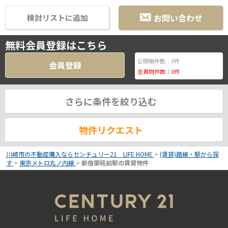
お問い合わせ
検討リストに追加
無料会員登録はこちら
0
公開物件数：
件
会員登録
会員物件数：
0
件
さらに条件を絞り込む
物件リクエスト
川崎市の不動産購入ならセンチュリー21 LIFE HOME
>
(賃貸)路線・駅から探
す
>
東京メトロ丸ノ内線
>
新宿御苑前駅の賃貸物件