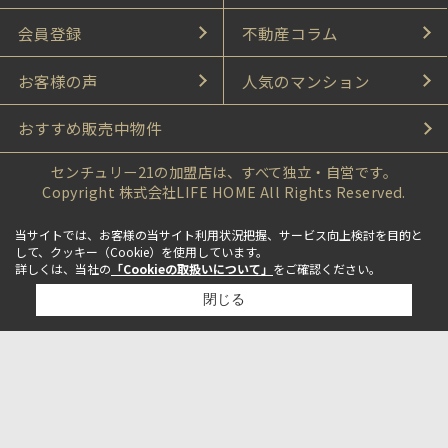
会員登録
不動産コラム
お客様の声
人気のマンション
おすすめ販売中物件
センチュリー21の加盟店は、すべて独立・自営です。
Copyright 株式会社LIFE HOME All Rights Reserved.
当サイトでは、お客様の当サイト利用状況把握、サービス向上検討を目的と
して、クッキー（Cookie）を使用しています。
詳しくは、当社の
「Cookieの取扱いについて」
をご確認ください。
閉じる
検討リスト追加
お問い合わせ