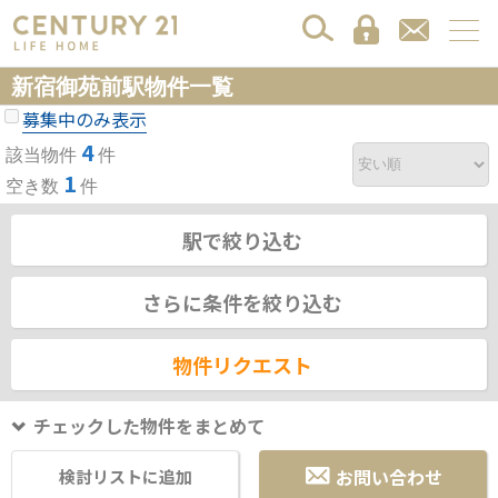
新宿御苑前駅物件一覧
募集中のみ表示
4
該当物件
件
1
空き数
件
駅で絞り込む
さらに条件を絞り込む
物件リクエスト
チェックした物件をまとめて
お問い合わせ
検討リストに追加