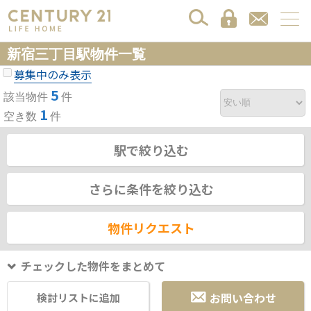
新宿三丁目駅物件一覧
募集中のみ表示
5
該当物件
件
1
空き数
件
駅で絞り込む
さらに条件を絞り込む
物件リクエスト
チェックした物件をまとめて
お問い合わせ
検討リストに追加