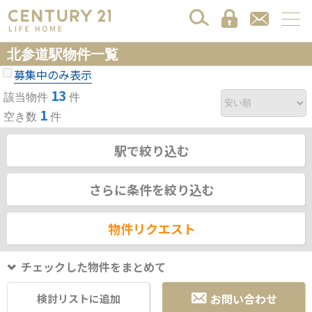
北参道駅物件一覧
募集中のみ表示
13
該当物件
件
1
空き数
件
駅で絞り込む
さらに条件を絞り込む
物件リクエスト
チェックした物件をまとめて
お問い合わせ
検討リストに追加