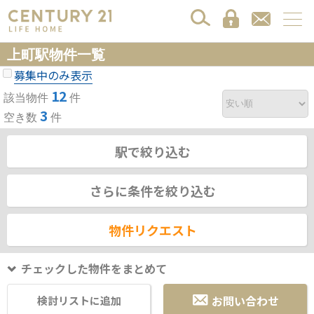
上町駅物件一覧
募集中のみ表示
12
該当物件
件
3
空き数
件
駅で絞り込む
さらに条件を絞り込む
物件リクエスト
チェックした物件をまとめて
お問い合わせ
検討リストに追加