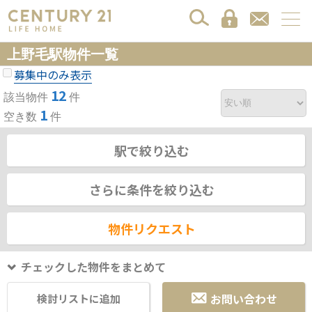
上野毛駅物件一覧
募集中のみ表示
12
該当物件
件
1
空き数
件
駅で絞り込む
さらに条件を絞り込む
物件リクエスト
チェックした物件をまとめて
お問い合わせ
検討リストに追加