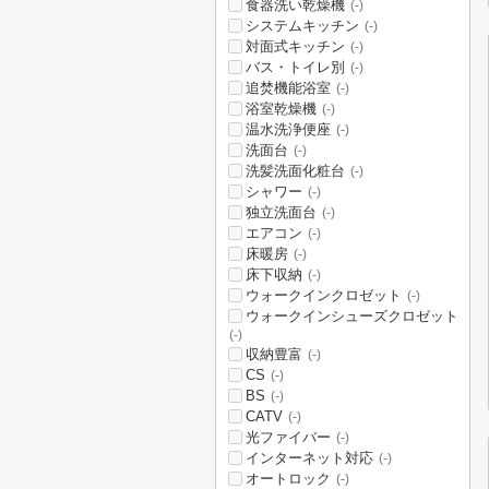
食器洗い乾燥機
(-)
システムキッチン
(-)
対面式キッチン
(-)
バス・トイレ別
(-)
追焚機能浴室
(-)
浴室乾燥機
(-)
温水洗浄便座
(-)
洗面台
(-)
洗髪洗面化粧台
(-)
シャワー
(-)
独立洗面台
(-)
エアコン
(-)
床暖房
(-)
床下収納
(-)
ウォークインクロゼット
(-)
ウォークインシューズクロゼット
(-)
収納豊富
(-)
CS
(-)
BS
(-)
CATV
(-)
光ファイバー
(-)
インターネット対応
(-)
オートロック
(-)