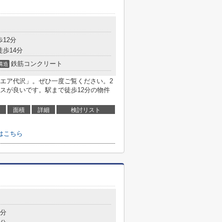
歩12分
徒歩14分
鉄筋コンクリート
構造
エア代沢」。ぜひ一度ご覧ください。2
スが良いです。駅まで徒歩12分の物件
面積
詳細
検討リスト
はこちら
5分