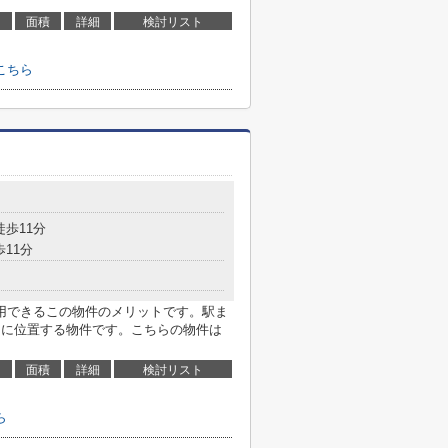
面積
詳細
検討リスト
こちら
徒歩11分
歩11分
用できるこの物件のメリットです。駅ま
ろに位置する物件です。こちらの物件は
面積
詳細
検討リスト
ら