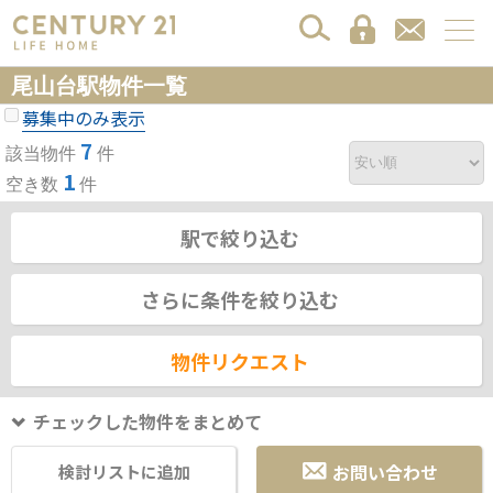
尾山台駅物件一覧
募集中のみ表示
7
該当物件
件
1
空き数
件
駅で絞り込む
さらに条件を絞り込む
物件リクエスト
チェックした物件をまとめて
お問い合わせ
検討リストに追加