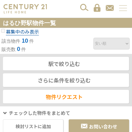
はるひ野駅物件一覧
募集中のみ表示
10
該当物件
件
0
販売数
件
駅で絞り込む
さらに条件を絞り込む
物件リクエスト
チェックした物件をまとめて
お問い合わせ
検討リストに追加