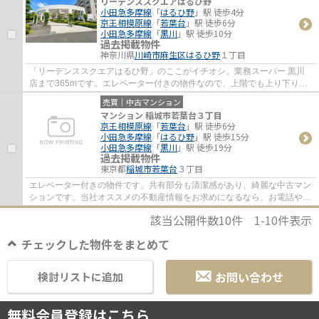
リーデンススクエアはるひ野
小田急多摩線
「
はるひ野
」駅 徒歩4分
京王相模原線
「
若葉台
」駅 徒歩6分
小田急多摩線
「
黒川
」駅 徒歩10分
過去掲載物件
神奈川県
川崎市麻生区
はるひ野
１丁目
「リーデンススクエアはるひ野」のここがイチオシ。業務スーパー 黒川
店まで365mです。エレベーター付きの物件なので、上階でも上り下りが
楽です。綺麗に整備された中古マンションで清...
売買｜中古マンション
マンション 稲城市若葉台３丁目
京王相模原線
「
若葉台
」駅 徒歩6分
小田急多摩線
「
はるひ野
」駅 徒歩15分
小田急多摩線
「
黒川
」駅 徒歩19分
過去掲載物件
東京都
稲城市
若葉台
３丁目
エレベーター付きの物件です。共有部分も清潔感があり、綺麗な中古マン
ションです。当社オススメの不動産情報をお求めになるなら、お電話やメ
ールでのお問い合わせ、又は直接お尋ね下...
該当公開件数
10
件
1-10
件表示
チェックした物件をまとめて
お問い合わせ
検討リストに追加
無料会員登録はこちら