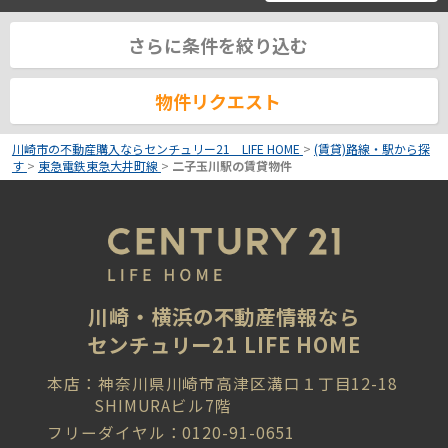
さらに条件を絞り込む
物件リクエスト
川崎市の不動産購入ならセンチュリー21 LIFE HOME
>
(賃貸)路線・駅から探
す
>
東急電鉄東急大井町線
>
二子玉川駅の賃貸物件
川崎・横浜の不動産情報なら
センチュリー21 LIFE HOME
本店：神奈川県川崎市高津区溝口１丁目12-18
SHIMURAビル7階
フリーダイヤル：0120-91-0651