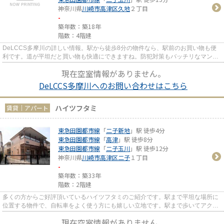
神奈川県
川崎市高津区
久地
２丁目
-
築年数：築18年
階数：4階建
DeLCCS多摩川の詳しい情報。駅から徒歩8分の物件なら、駅前のお買い物も便
利です。道が平坦だと買い物も快適にできますね。防犯対策もバッチリなマンシ
ョンタイプの物件です。川崎市高...
現在空室情報がありません。
DeLCCS多摩川へのお問い合わせはこちら
ハイツフタミ
賃貸｜アパート
東急田園都市線
「
二子新地
」駅 徒歩4分
東急田園都市線
「
高津
」駅 徒歩8分
東急田園都市線
「
二子玉川
」駅 徒歩12分
神奈川県
川崎市高津区
二子
１丁目
-
築年数：築33年
階数：2階建
多くの方からご好評頂いているハイツフタミのご紹介です。駅まで平坦な場所に
位置する物件で、自転車をよく使う方にも嬉しい立地です。駅まで歩いてアクセ
スできる、徒歩4分の距離に立...
現在空室情報がありません。