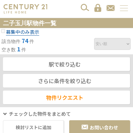
二子玉川駅物件一覧
募集中のみ表示
74
該当物件
件
1
空き数
件
駅で絞り込む
さらに条件を絞り込む
物件リクエスト
チェックした物件をまとめて
お問い合わせ
検討リストに追加