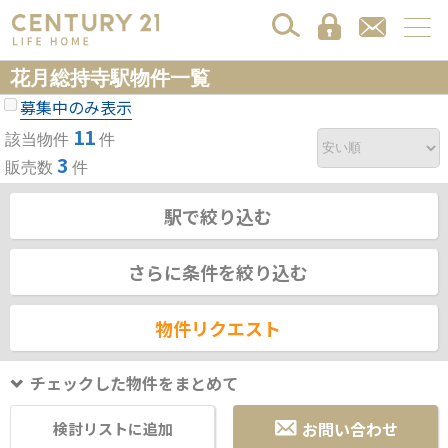
花月総持寺駅物件一覧
募集中のみ表示
11
該当物件
件
3
販売数
件
駅で絞り込む
さらに条件を絞り込む
物件リクエスト
チェックした物件をまとめて
お問い合わせ
検討リストに追加