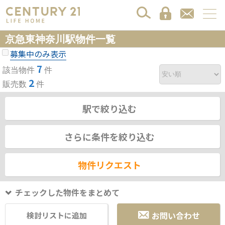
京急東神奈川駅物件一覧
募集中のみ表示
7
該当物件
件
2
販売数
件
駅で絞り込む
さらに条件を絞り込む
物件リクエスト
チェックした物件をまとめて
お問い合わせ
検討リストに追加