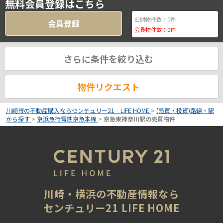
無料会員登録はこちら
0
公開物件数：
件
会員登録
会員物件数：
0
件
さらに条件を絞り込む
物件リクエスト
川崎市の不動産購入ならセンチュリー21 LIFE HOME
>
(売買・投資)路線・駅
から探す
>
京浜急行電鉄京急本線
>
京急東神奈川駅の売買物件
川崎・横浜の不動産情報なら
センチュリー21 LIFE HOME