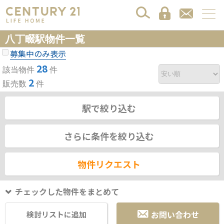
八丁畷駅物件一覧
募集中のみ表示
28
該当物件
件
2
販売数
件
駅で絞り込む
さらに条件を絞り込む
物件リクエスト
チェックした物件をまとめて
お問い合わせ
検討リストに追加