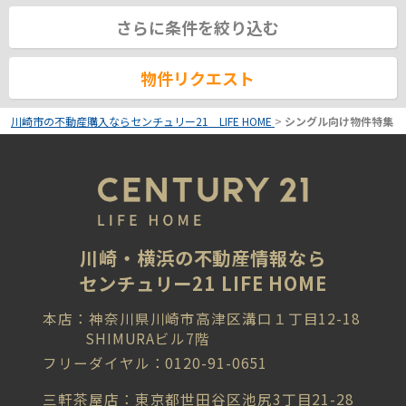
さらに条件を絞り込む
物件リクエスト
川崎市の不動産購入ならセンチュリー21 LIFE HOME
>
シングル向け物件特集
川崎・横浜の不動産情報なら
センチュリー21 LIFE HOME
本店：神奈川県川崎市高津区溝口１丁目12-18
SHIMURAビル7階
フリーダイヤル：0120-91-0651
三軒茶屋店：東京都世田谷区池尻3丁目21-28