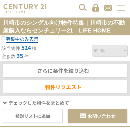
川崎市のシングル向け物件特集｜川崎市の不動
産購入ならセンチュリー21 LIFE HOME
募集中のみ表示
524
該当物件
棟
35
空き数
件
さらに条件を絞り込む
物件リクエスト
チェックした物件をまとめて
お問い合わせ
検討リストに追加