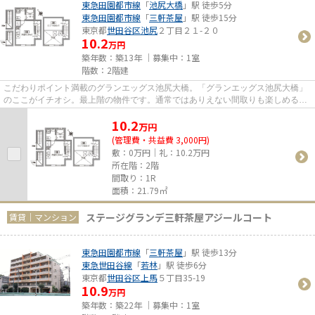
東急田園都市線
「
池尻大橋
」駅 徒歩5分
東急田園都市線
「
三軒茶屋
」駅 徒歩15分
東京都
世田谷区
池尻
２丁目２１-２０
10.2
万円
築年数：築13年 ｜募集中：
1室
階数：2階建
こだわりポイント満載のグランエッグス池尻大橋。「グランエッグス池尻大橋」
のここがイチオシ。最上階の物件です。通常ではありえない間取りも楽しめる、
デザイナーズ物件です。明る...
10.2
万
円
(管理費・共益費 3,000円)
敷：0万円｜礼：10.2万円
所在階：2階
間取り：1R
面積：21.79㎡
ステージグランデ三軒茶屋アジールコート
賃貸｜マンション
東急田園都市線
「
三軒茶屋
」駅 徒歩13分
東急世田谷線
「
若林
」駅 徒歩6分
東京都
世田谷区
上馬
５丁目35-19
10.9
万円
築年数：築22年 ｜募集中：
1室