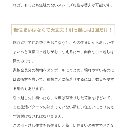
れば、もっとも無駄のないスムーズな住み替えが可能です。
仮住まいはなくて大丈夫！引っ越しは1回だけ！
同時進行で住み替えをおこなうと、今の住まいから新しい住
まいへと直接引っ越しがおこなえるため、面倒な引っ越しは1
回のみです。
家族全員分の荷物をダンボールにまとめ、壊れやすいものに
は緩衝材を巻いて、種類ごとに荷造りするには、数日を要す
る場合もあります。
引っ越し先に着いたら、今度は荷造りした荷物をほどいて、
まだ生活パターンの決まっていない新しい住まいにとりあえ
ず片付けなければなりません。
この引っ越し作業を仮住まいと新しい住まいの両方でおこな