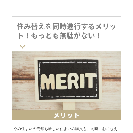
住み替えを同時進行するメリッ
ト！もっとも無駄がない！
今の住まいの売却も新しい住まいの購入も、同時におこなえ