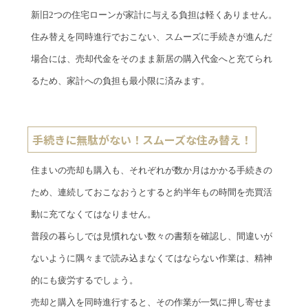
新旧2つの住宅ローンが家計に与える負担は軽くありません。
住み替えを同時進行でおこない、スムーズに手続きが進んだ
場合には、売却代金をそのまま新居の購入代金へと充てられ
るため、家計への負担も最小限に済みます。
手続きに無駄がない！スムーズな住み替え！
住まいの売却も購入も、それぞれが数か月はかかる手続きの
ため、連続しておこなおうとすると約半年もの時間を売買活
動に充てなくてはなりません。
普段の暮らしでは見慣れない数々の書類を確認し、間違いが
ないように隅々まで読み込まなくてはならない作業は、精神
的にも疲労するでしょう。
売却と購入を同時進行すると、その作業が一気に押し寄せま