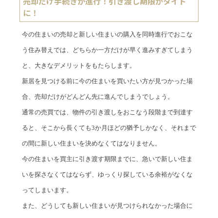
売却だけ手続きが進行！引き渡し期限がタイト
に！
今の住まいの売却と新しい住まいの購入を同時進行でおこな
う住み替えでは、どちらか一方だけが早く進みすぎてしまう
と、大きなデメリットをもたらします。
新居を見つける前に今の住まいを買いたい方が見つかった場
合、売却だけがどんどん先に進んでしまうでしょう。
通常の売買では、物件の引き渡しをおこなう段階まで到達す
ると、そこから長くても3か月ほどの猶予しかなく、それまで
の間に新しい住まいを決めなくてはなりません。
今の住まいを買主に引き渡す期限までに、急いで新しい住ま
いを探さなくてはならず、ゆっくり探している余裕がなくな
ってしまいます。
また、どうしても新しい住まいが見つけられなかった場合に