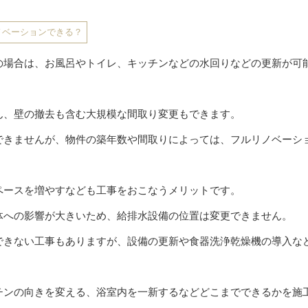
ノベーションできる？
の場合は、お風呂やトイレ、キッチンなどの水回りなどの更新が可
ん、壁の撤去も含む大規模な間取り変更もできます。
できませんが、物件の築年数や間取りによっては、フルリノベーシ
ペースを増やすなども工事をおこなうメリットです。
体への影響が大きいため、給排水設備の位置は変更できません。
できない工事もありますが、設備の更新や食器洗浄乾燥機の導入な
チンの向きを変える、浴室内を一新するなどどこまでできるかを施