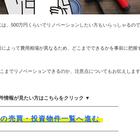
は、500万円くらいでリノベーションしたい方もいらっしゃるの
所によって費用相場が異なるため、どこまでできるかを事前に把握
どこまでリノベーションできるのか、注意点についてもお伝えしま
物件情報が見たい方はこちらをクリック ▼
市の売買・投資物件一覧へ進む