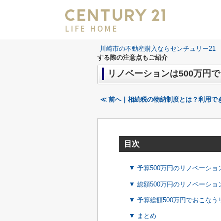
LIFE HOME
川崎市の不動産購入ならセンチュリー21 LI
する際の注意点もご紹介
リノベーションは500万円
≪ 前へ｜相続税の物納制度とは？利用で
目次
▼ 予算500万円のリノベーシ
▼ 総額500万円のリノベーシ
▼ 予算総額500万円でおこな
▼ まとめ