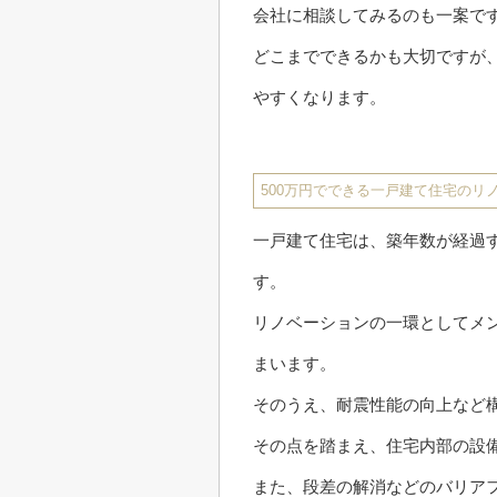
会社に相談してみるのも一案で
どこまでできるかも大切ですが
やすくなります。
500万円でできる一戸建て住宅のリ
一戸建て住宅は、築年数が経過
す。
リノベーションの一環としてメン
まいます。
そのうえ、耐震性能の向上など
その点を踏まえ、住宅内部の設
また、段差の解消などのバリア