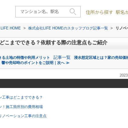
住所から探す
駅名
FE HOME
>
株式会社LIFE HOMEのスタッフブログ記事一覧
>
リノベ
でどこまでできる？依頼する際の注意点もご紹介
記事一覧
きる土地の特徴や利用メリット
浸水想定区域とは？家の売却価
響や売却時のポイントをご説明｜次へ ≫
2023
ョン工事はどこまでできる？
ョン！施工箇所別の費用相場
うリノベーション工事の注意点