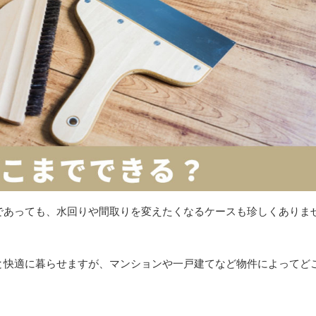
であっても、水回りや間取りを変えたくなるケースも珍しくありま
と快適に暮らせますが、マンションや一戸建てなど物件によってど