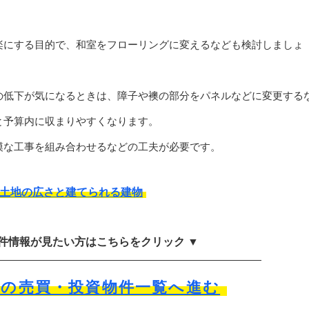
楽にする目的で、和室をフローリングに変えるなども検討しましょ
の低下が気になるときは、障子や襖の部分をパネルなどに変更する
と予算内に収まりやすくなります。
模な工事を組み合わせるなどの工夫が必要です。
れの土地の広さと建てられる建物
物件情報が見たい方はこちらをクリック ▼
市の売買・投資物件一覧へ進む