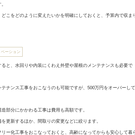
す。
、どこをどのように変えたいかを明確にしておくと、予算内で収ま
ノベーション
すると、水回りや内装にくわえ外壁や屋根のメンテナンスも必要で
テナンス工事をおこなうのも可能ですが、500万円をオーバーし
構造部分にかかわる工事は費用も高額です。
備を更新するほか、間取りの変更などに絞ります。
フリー化工事をおこなっておくと、高齢になってからも安心して暮