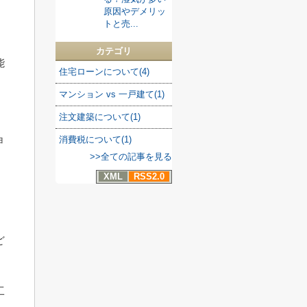
原因やデメリッ
トと売...
カテゴリ
能
住宅ローンについて(4)
マンション vs 一戸建て(1)
注文建築について(1)
ョ
消費税について(1)
>>全ての記事を見る
XML
RSS2.0
ど
工