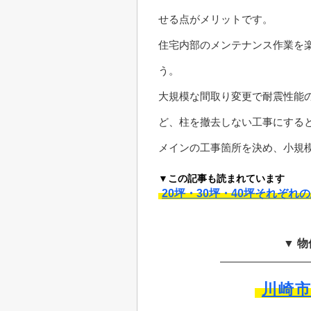
せる点がメリットです。
住宅内部のメンテナンス作業を
う。
大規模な間取り変更で耐震性能
ど、柱を撤去しない工事にする
メインの工事箇所を決め、小規
▼この記事も読まれています
20坪・30坪・40坪それぞ
▼ 
川崎