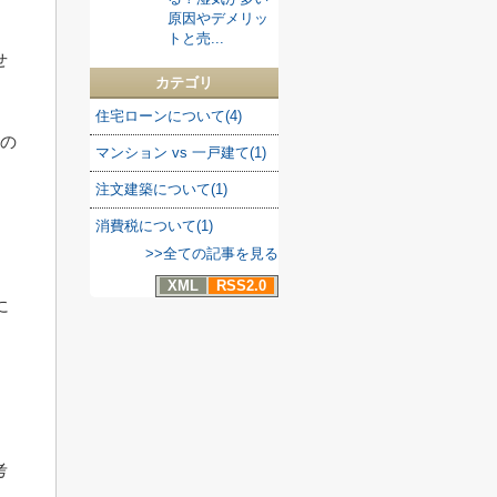
原因やデメリッ
トと売...
せ
カテゴリ
住宅ローンについて(4)
どの
マンション vs 一戸建て(1)
注文建築について(1)
消費税について(1)
>>全ての記事を見る
XML
RSS2.0
に
、
考