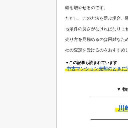
幅を増やせるのです。
ただし、この方法を選ぶ場合、
地条件の良さがなければなりま
売り方を見極めるのは困難なた
社の査定を受けるのをおすすめ
▼この記事も読まれています
中古マンション売却のときに
▼ 
川