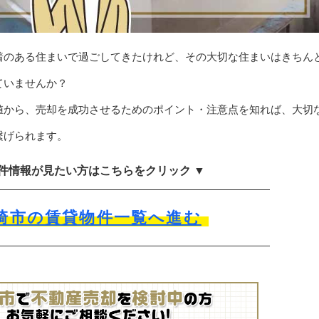
着のある住まいで過ごしてきたけれど、その大切な住まいはきちん
ていませんか？
値から、売却を成功させるためのポイント・注意点を知れば、大切
繋げられます。
物件情報が見たい方はこちらをクリック ▼
崎市の賃貸物件一覧へ進む