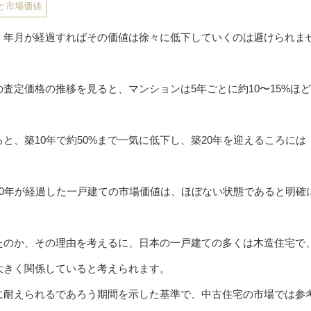
と市場価値
、年月が経過すればその価値は徐々に低下していくのは避けられま
査定価格の推移を見ると、マンションは5年ごとに約10〜15%ほ
と、築10年で約50%まで一気に低下し、築20年を迎えるころには
30年が経過した一戸建ての市場価値は、ほぼない状態であると明確
たのか、その理由を考えるに、日本の一戸建ての多くは木造住宅で
大きく関係していると考えられます。
に耐えられるであろう期間を示した基準で、中古住宅の市場では参