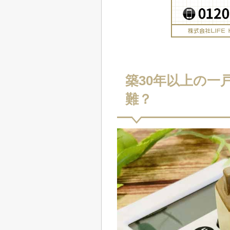
築30年以上の一
難？