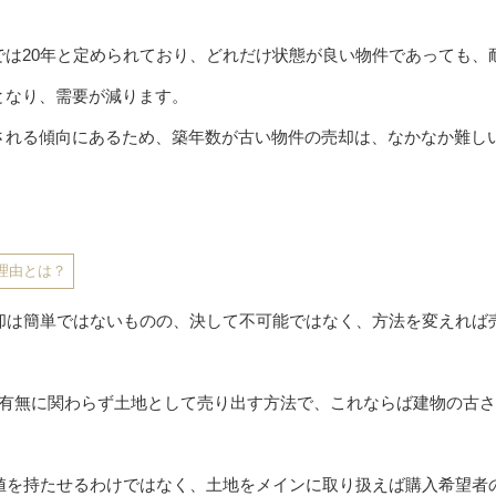
では20年と定められており、どれだけ状態が良い物件であっても、
となり、需要が減ります。
される傾向にあるため、築年数が古い物件の売却は、なかなか難し
理由とは？
売却は簡単ではないものの、決して不可能ではなく、方法を変えれば
の有無に関わらず土地として売り出す方法で、これならば建物の古
価値を持たせるわけではなく、土地をメインに取り扱えば購入希望者