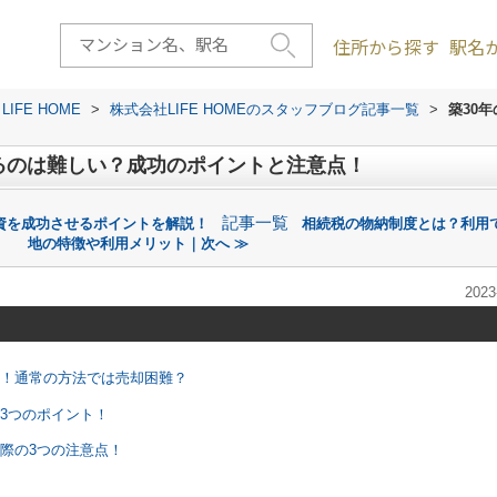
住所から探す
駅名
FE HOME
>
株式会社LIFE HOMEのスタッフブログ記事一覧
>
築30
るのは難しい？成功のポイントと注意点！
記事一覧
資を成功させるポイントを解説！
相続税の物納制度とは？利用
地の特徴や利用メリット｜次へ ≫
2023
値！通常の方法では売却困難？
る3つのポイント！
る際の3つの注意点！