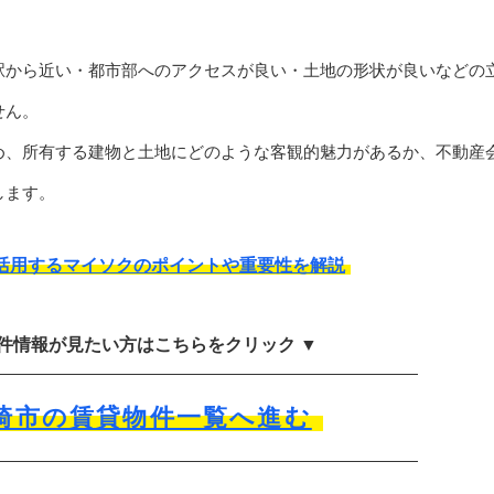
駅から近い・都市部へのアクセスが良い・土地の形状が良いなどの
せん。
め、所有する建物と土地にどのような客観的魅力があるか、不動産
します。
活用するマイソクのポイントや重要性を解説
物件情報が見たい方はこちらをクリック ▼
崎市の賃貸物件一覧へ進む