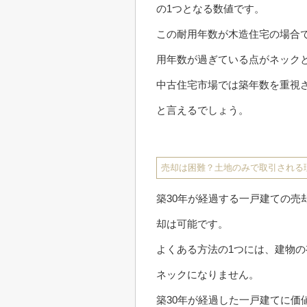
の1つとなる数値です。
この耐用年数が木造住宅の場合
用年数が過ぎている点がネック
中古住宅市場では築年数を重視
と言えるでしょう。
売却は困難？土地のみで取引される
築30年が経過する一戸建ての
却は可能です。
よくある方法の1つには、建物
ネックになりません。
築30年が経過した一戸建てに