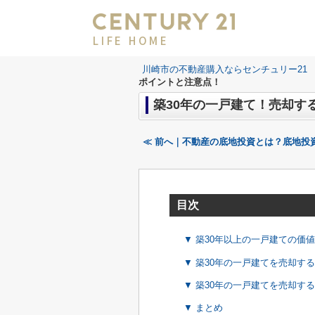
LIFE HOME
川崎市の不動産購入ならセンチュリー21 LI
ポイントと注意点！
築30年の一戸建て！売却す
≪ 前へ｜不動産の底地投資とは？底地投
目次
▼ 築30年以上の一戸建ての価
▼ 築30年の一戸建てを売却す
▼ 築30年の一戸建てを売却す
▼ まとめ