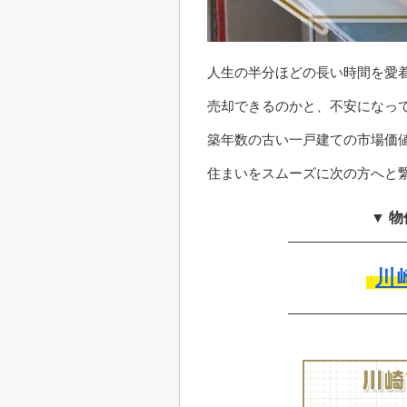
人生の半分ほどの長い時間を愛
売却できるのかと、不安になっ
築年数の古い一戸建ての市場価
住まいをスムーズに次の方へと
▼ 
川