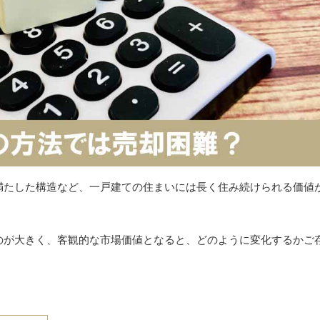
満たした構造など、一戸建ての住まいには長く住み続けられる価値
のが大きく、客観的な市場価値となると、どのように変化するかご