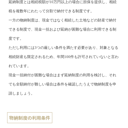
延納制度とは相続税額が10万円以上の場合に担保を提供し、相続
税を複数年にわたって分割で納付できる制度です。
一方の物納制度は、現金ではなく相続した土地などの財産で納付
できる制度で、現金一括および延納が困難な場合に利用できる制
度です。
ただし利用には3つの厳しい条件を満たす必要があり、対象となる
相続財産も限定されるため、年間100件も許可されていないと言わ
れています。
現金一括納付が困難な場合はまず延納制度の利用を検討し、それ
でも全額納付が難しい場合は条件を確認したうえで物納制度を申
請しましょう。
物納制度の利用条件