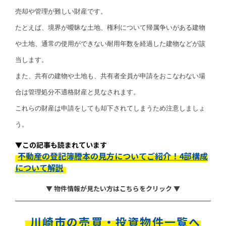
売却や管理が難しい財産です。
たとえば、境界が曖昧な土地、権利について帰属争いがある建物
や土地、通常の使用ができない耐用年数を経過した建物などが該
当します。
また、共有の建物や土地も、共有者全員が申請をおこなわない場
合は管理処分不適格財産と見なされます。
これらの財産は申請をしても却下されてしまうため注意しましょ
う。
▼この記事も読まれています
不動産の登記簿謄本の見方についてご紹介！4部構成
について解説
▼ 物件情報が見たい方はこちらをクリック ▼
川崎市の売買・投資物件一覧へ