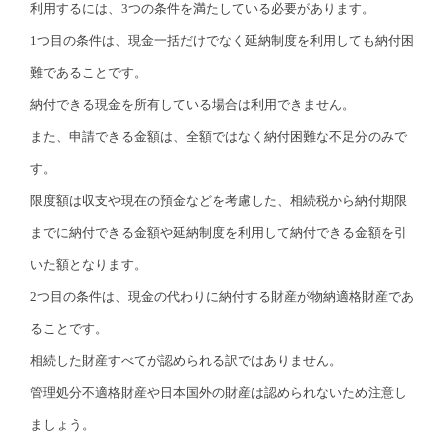
利用するには、3つの条件を満たしている必要があります。
1つ目の条件は、現金一括だけでなく延納制度を利用しても納付困
難であることです。
納付できる現金を所有している場合は利用できません。
また、申請できる金額は、全額ではなく納付困難な不足分のみで
す。
限度額は収支や現在の預金などを考慮した、相続税から納付期限
までに納付できる金額や延納制度を利用して納付できる金額を引
いた額となります。
2つ目の条件は、現金の代わりに納付する財産が物納適格財産であ
ることです。
相続した財産すべてが認められる訳ではありません。
管理処分不適格財産や日本国外の財産は認められないため注意し
ましょう。