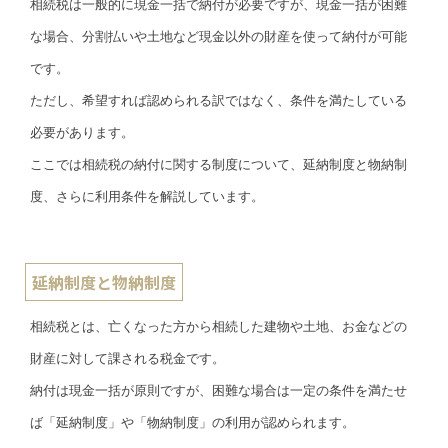
相続税は一般的に現金一括で納付が必要ですが、現金一括が困難
な場合、分割払いや土地など現金以外の財産を使って納付が可能
です。
ただし、希望すれば認められる訳ではなく、条件を満たしている
必要があります。
ここでは相続税の納付に関する制度について、延納制度と物納制
度、さらに利用条件を解説しています。
延納制度と物納制度
相続税とは、亡くなった方から相続した建物や土地、お金などの
財産に対して課される税金です。
納付は現金一括が原則ですが、困難な場合は一定の条件を満たせ
ば「延納制度」や「物納制度」の利用が認められます。