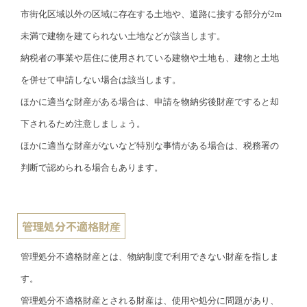
市街化区域以外の区域に存在する土地や、道路に接する部分が2m
未満で建物を建てられない土地などが該当します。
納税者の事業や居住に使用されている建物や土地も、建物と土地
を併せて申請しない場合は該当します。
ほかに適当な財産がある場合は、申請を物納劣後財産ですると却
下されるため注意しましょう。
ほかに適当な財産がないなど特別な事情がある場合は、税務署の
判断で認められる場合もあります。
管理処分不適格財産
管理処分不適格財産とは、物納制度で利用できない財産を指しま
す。
管理処分不適格財産とされる財産は、使用や処分に問題があり、