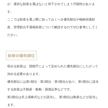
が、適切な財産を選ばないと却下されてしまう可能性がありま
す。
ここでは財産を選ぶ際に知っておくべき優先順位や物納劣後財
産、管理処分不適格財産について解説するのでぜひ参考にしてく
ださい。
財産の優先順位
収める財産は、国税庁によって定められた優先順位にしたがって
決める必要があります。
優先順位には第1順位・第2順位・第3順位があり、第1順位に該当
する財産は不動産・船舶・国債証券などです。
第2順位は非上場株式などが該当し、第3順位は動産などが該当し
ます。