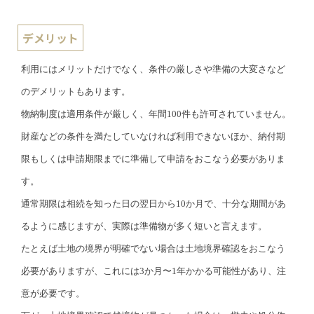
デメリット
利用にはメリットだけでなく、条件の厳しさや準備の大変さなど
のデメリットもあります。
物納制度は適用条件が厳しく、年間100件も許可されていません。
財産などの条件を満たしていなければ利用できないほか、納付期
限もしくは申請期限までに準備して申請をおこなう必要がありま
す。
通常期限は相続を知った日の翌日から10か月で、十分な期間があ
るように感じますが、実際は準備物が多く短いと言えます。
たとえば土地の境界が明確でない場合は土地境界確認をおこなう
必要がありますが、これには3か月〜1年かかる可能性があり、注
意が必要です。