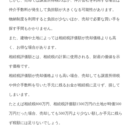
しかし、売却では譲渡所得税のほか、仲介会社を利用する場合は
仲介手数料が発生して負担額が大きくなる可能性があります。
物納制度を利用すると負担が少ないほか、売却で必要な買い手を
探す手間もかかりません。
また、建物や土地によっては相続税評価額が売却価格よりも高
く、お得な場合があります。
相続税評価額とは、相続税の計算に使用される、財産の価値を示
す価格です。
相続税評価額が売却価格よりも高い場合、売却しても譲渡所得税
や仲介手数料を引いた手元に残るお金が相続税に足りず、損して
しまいます。
たとえば相続税800万円、相続税評価額1500万円の土地が時価500
万円だった場合、売却しても500万円より少ない額しか手元に残ら
ず税額には足りないでしょう。