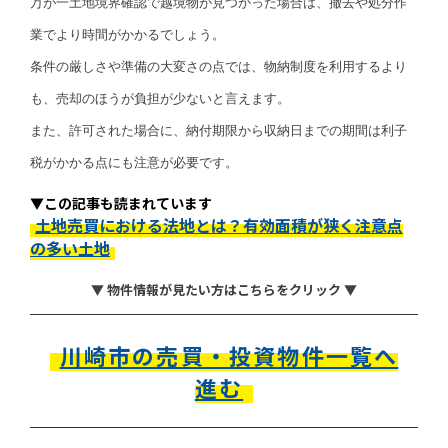
万が一土地境界確認で越境物が見つかった場合は、撤去や処分作
業でより時間がかかるでしょう。
条件の厳しさや準備の大変さの点では、物納制度を利用するより
も、売却のほうが負担が少ないと言えます。
また、許可された場合に、納付期限から収納日までの期間は利子
税がかかる点にも注意が必要です。
▼この記事も読まれています
土地売買における法地とは？有効面積が狭く注意点
の多い土地
▼ 物件情報が見たい方はこちらをクリック ▼
川崎市の売買・投資物件一覧へ
進む