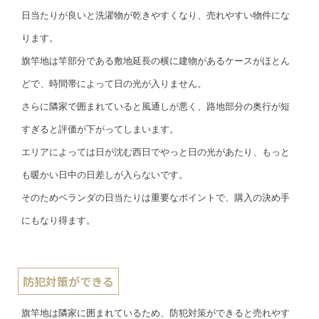
日当たりが良いと洗濯物が乾きやすくなり、売れやすい物件にな
ります。
旗竿地は竿部分である敷地延長の横に建物があるケースがほとん
どで、時間帯によって日の光が入りません。
さらに隣家で囲まれていると風通しが悪く、路地部分の奥行が短
すぎると評価が下がってしまいます。
エリアによっては日が沈む西日でやっと日の光があたり、もっと
も暖かい日中の日差しが入らないです。
そのためベランダの日当たりは重要なポイントで、購入の決め手
にもなり得ます。
防犯対策ができる
旗竿地は隣家に囲まれているため、防犯対策ができると売れやす