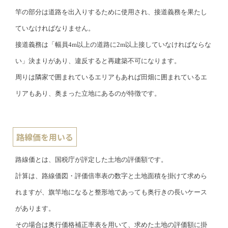
竿の部分は道路を出入りするために使用され、接道義務を果たし
ていなければなりません。
接道義務は「幅員4m以上の道路に2m以上接していなければならな
い」決まりがあり、違反すると再建築不可になります。
周りは隣家で囲まれているエリアもあれば田畑に囲まれているエ
リアもあり、奥まった立地にあるのが特徴です。
路線価を用いる
路線価とは、国税庁が評定した土地の評価額です。
計算は、路線価図・評価倍率表の数字と土地面積を掛けて求めら
れますが、旗竿地になると整形地であっても奥行きの長いケース
があります。
その場合は奥行価格補正率表を用いて、求めた土地の評価額に掛