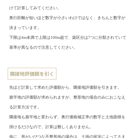
けて計算してみてください。
奥行距離が短いほど数字が小さいわけではなく、きちんと数字が
決まっています。
下限は4m未満で上限は100m超で、築区分は7つに分類されていて
基準が異なるので注意してください。
隣接地評価額を引く
先ほど計算して求めた評価額から、隣接地評価額を引きます。
旗竿地の評価額が求められますが、整形地の場合のみにおこなえ
る計算方法です。
隣接地も旗竿地と変わらず、奥行価格補正率の数字と土地面積を
掛けるだけなので、計算は難しくありません。
仮に、形がいびつな不整形地の場合は、土地の状況によってさま