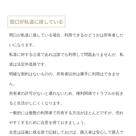
間口が私道に接している
間口が私道に接している場合、利用できるかどうかは所有者しだ
いになります。
私道に対する公道であれば誰でも利用して問題ありませんが、私
道は法定外道路です。
明確な契約はないものの、所有者以外は勝手に利用はできませ
ん。
所有者の許可がないと通れないため、権利関係でトラブルが起き
ると生活がしにくくなります。
一般的には複数の利用者で共有する方法がほとんどですが、売れ
やすくするために合意を得ておきましょう。
合意は証拠に残る形で記録しておけば、購入者は安心して購入で